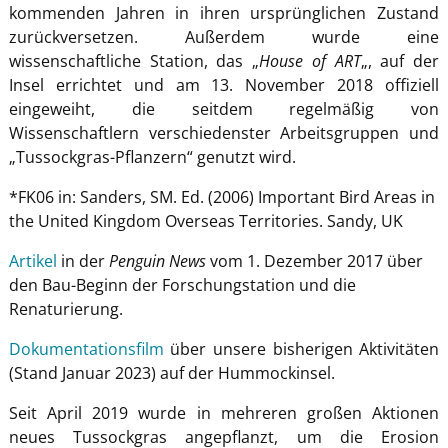
kommenden Jahren in ihren ursprünglichen Zustand
zurückversetzen. Außerdem wurde eine
wissenschaftliche Station, das „
House of ART
„, auf der
Insel errichtet und am 13. November 2018 offiziell
eingeweiht, die seitdem regelmäßig von
Wissenschaftlern verschiedenster Arbeitsgruppen und
„Tussockgras-Pflanzern“ genutzt wird.
*FK06 in: Sanders, SM. Ed. (2006) Important Bird Areas in
the United Kingdom Overseas Territories. Sandy, UK
Artikel
in der
Penguin News
vom 1. Dezember 2017 über
den Bau-Beginn der Forschungstation und die
Renaturierung.
Dokumentationsfilm
über unsere bisherigen Aktivitäten
(Stand Januar 2023) auf der Hummockinsel.
Seit April 2019 wurde in mehreren großen Aktionen
neues Tussockgras angepflanzt, um die Erosion